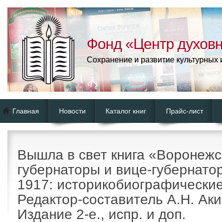
Фонд «Центр духовн
Сохранение и развитие культурных
Главная
Новости
Каталог книг
Прайс-лист
Вышла в свет книга «Воронежс
губернаторы и вице-губернато
1917: историко­биографические
Редактор-составитель А.Н. Ак
Издание 2-е., испр. и доп.