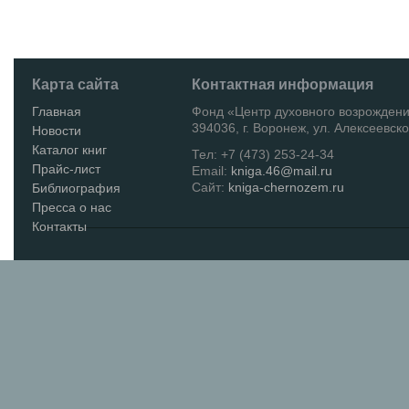
Карта сайта
Контактная информация
Главная
Фонд «Центр духовного возрожден
394036, г. Воронеж, ул. Алексеевско
Новости
Каталог книг
Тел: +7 (473) 253-24-34
Прайс-лист
Email:
kniga.46@mail.ru
Сайт:
kniga-chernozem.ru
Библиография
Пресса о нас
Контакты