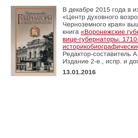
В декабре 2015 года в и
«Центр духовного возр
Черноземного края» выш
книга
«Воронежские губ
вице­-губернаторы. 1710-
историко­биографически
Редактор-­составитель А
Издание 2-­е., испр. и до
13.01.2016