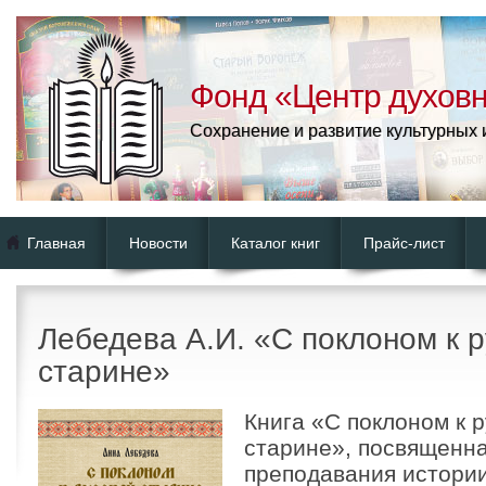
Фонд «Центр духовн
Сохранение и развитие культурных
Главная
Новости
Каталог книг
Прайс-лист
Лебедева А.И. «С поклоном к р
старине»
Книга «С поклоном к 
старине», посвященн
преподавания истории