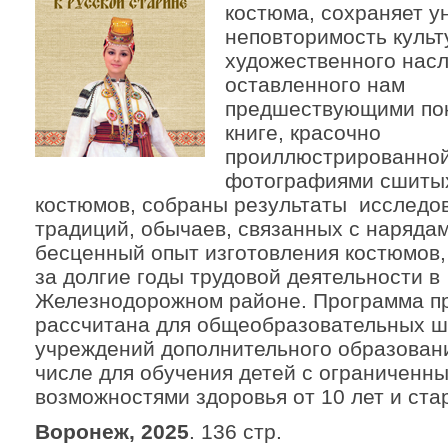
костюма, сохраняет у
неповторимость культ
художественного насл
оставленного нам
предшествующими пок
книге, красочно
проиллюстрированно
фотографиями сшиты
костюмов, собраны результаты исследо
традиций, обычаев, связанных с нарядам
бесценный опыт изготовления костюмов
за долгие годы трудовой деятельности в
Железнодорожном районе. Программа п
рассчитана для общеобразовательных ш
учреждений дополнительного образовани
числе для обучения детей с ограниченн
возможностями здоровья от 10 лет и ста
Воронеж, 2025
. 136 стр.