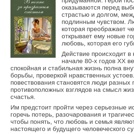
придуманной. Герои по
оказываются перед выб
страстью и долгом, меж
подлинным чувством. Л
которая преображает че
открывает ему новые го
любовь, которая его губ
Действие происходит в 
начале 80-х годов ХХ в
спокойная и стабильная жизнь полна вн
борьбы, проверкой нравственных устоев
повествования становятся люди разных 
противоположных взглядов на смысл жиз
счастья.
Им предстоит пройти через серьезные и
горечь потерь, разочарования и трагиче
чтобы понять, что любовь и семья являю
настоящего и будущего человеческого с