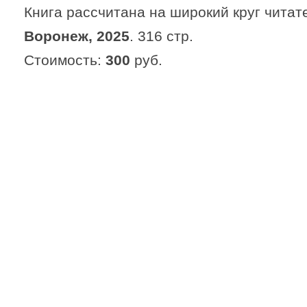
Книга рассчитана на широкий круг читат
Воронеж, 2025
. 316 стр.
Стоимость:
300
руб.