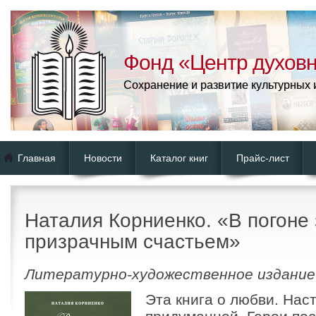
Фонд «Центр духовн
Сохранение и развитие культурных
Главная
Новости
Каталог книг
Прайс-лист
Наталия Корниенко. «В погоне 
призрачным счастьем»
Литературно-художественное издание
Эта книга о любви. Нас