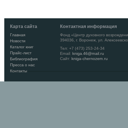
Карта сайта
Контактная информация
Главная
Фонд «Центр духовного возрожден
394036, г. Воронеж, ул. Алексеевско
Новости
Каталог книг
Тел: +7 (473) 253-24-34
Прайс-лист
Email:
kniga.46@mail.ru
Сайт:
kniga-chernozem.ru
Библиография
Пресса о нас
Контакты