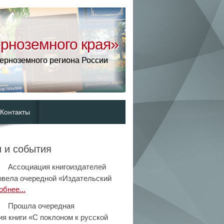
рноземного края»
Черноземного региона России
Контакты
 и события
Ассоциация книгоиздателей
овела очередной «Издательский
бнее...
Прошла очередная
ия книги «С поклоном к русской