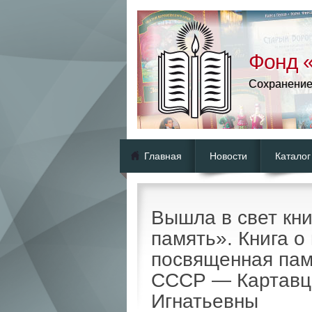
Фонд «
Сохранение
Главная
Новости
Каталог
Вышла в свет книг
память». Книга о
посвященная пам
СССР — Картавц
Игнатьевны