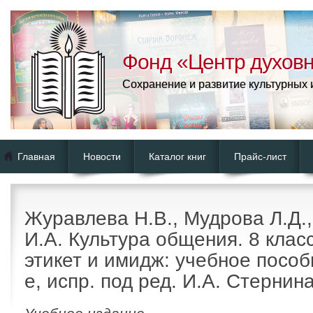
Фонд «Центр духовн
Сохранение и развитие культурных
Главная
Новости
Каталог книг
Прайс-лист
Журавлева Н.В., Мудрова Л.Д.
И.А. Культура общения. 8 клас
этикет и имидж: учебное пособи
е, испр. под ред. И.А. Стернина