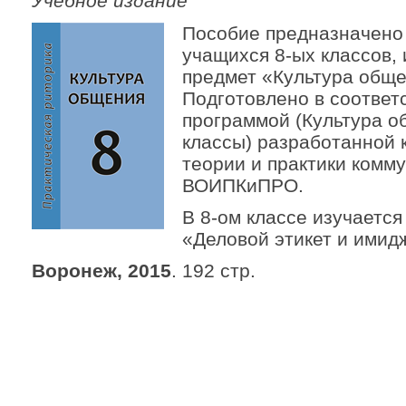
Учебное издание
Пособие предназначено
учащихся 8-ых классов,
предмет «Культура обще
Подготовлено в соответ
программой (Культура о
классы) разработанной
теории и практики комм
ВОИПКиПРО.
В 8-ом классе изучается
«Деловой этикет и имид
Воронеж, 2015
. 192 стр.