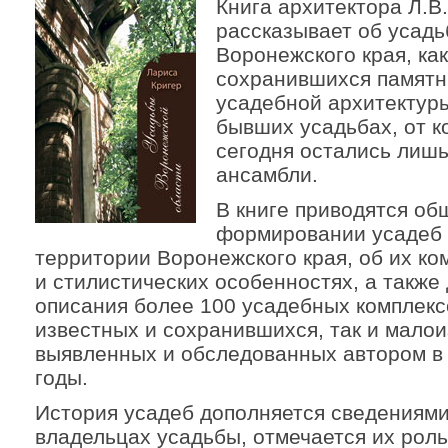
Книга архитектора Л.В
рассказывает об усадь
Воронежского края, как
сохранившихся памятн
усадебной архитектуры
бывших усадьбах, от к
сегодня остались лиш
ансамбли.
В книге приводятся об
формировании усадеб
территории Воронежского края, об их к
и стилистических особенностях, а также
описания более 100 усадебных комплекс
известных и сохранившихся, так и малои
выявленных и обследованных автором в
годы.
История усадеб дополняется сведениями
владельцах усадьбы, отмечается их роль