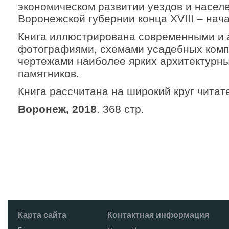
экономическом развитии уездов и насел
Воронежской губернии конца ХVIII – нача
Книга иллюстрирована современными и
фотографиями, схемами усадебных комп
чертежами наиболее ярких архитектурн
памятников.
Книга рассчитана на широкий круг читат
Воронеж, 2018
. 368 стр.
Карта сайта
Контактная информация