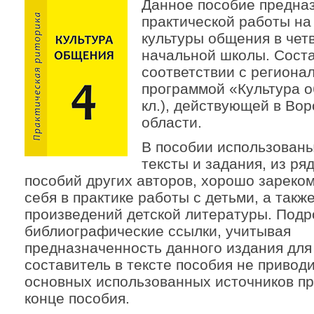
Данное пособие предна
практической работы на
культуры общения в чет
начальной школы. Сост
соответствии с региона
программой «Культура о
кл.), действующей в Во
области.
В пособии использован
тексты и задания, из ря
пособий других авторов, хорошо зарек
себя в практике работы с детьми, а такж
произведений детской литературы. Под
библиографические ссылки, учитывая
предназначенность данного издания для
составитель в тексте пособия не приводи
основных использованных источников пр
конце пособия.