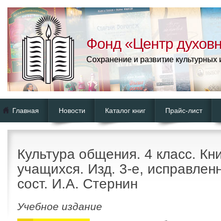
Фонд «Центр духовн
Сохранение и развитие культурных
Главная
Новости
Каталог книг
Прайс-лист
Культура общения. 4 класс. Кн
учащихся. Изд. 3-е, исправленн
сост. И.А. Стернин
Учебное издание