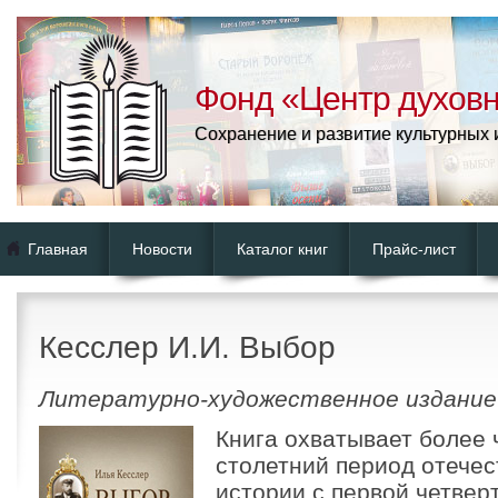
Фонд «Центр духовн
Сохранение и развитие культурных
Главная
Новости
Каталог книг
Прайс-лист
Кесcлер И.И. Выбор
Литературно-художественное издание
Книга охватывает более 
столетний период отече
истории с первой четверт