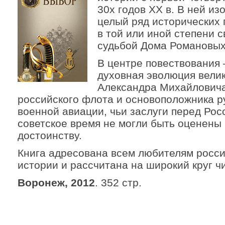
30­х годов ХХ в. В ней и
целый ряд исторических
в той или иной степени 
судьбой Дома Романовых
В центре повествования 
духовная эволюция велик
Александра Михайловича
российского флота и основоположника р
военной авиации, чьи заслуги перед Рос
советское время не могли быть оценены
достоинству.
Книга адресована всем любителям росс
истории и рассчитана на широкий круг ч
Воронеж, 2012
. 352 стр.