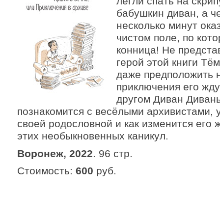
легли спать на скри
бабушкин диван, а ч
несколько минут оказ
чистом поле, по кот
конница! Не предста
герой этой книги Тё
даже предположить н
приключения его жду
другом Диван Диваны
познакомится с весёлыми архивистами, у
своей родословной и как изменится его 
этих необыкновенных каникул.
Воронеж, 2022
. 96 стр.
Стоимость:
600
руб.